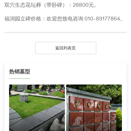
双穴生态花坛葬（带卧碑）：28800元。
福润园立碑价格：欢迎您致电咨询 010-89177864。
返回列表页
热销墓型