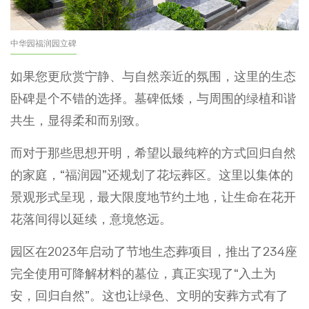
中华园福润园立碑
如果您更欣赏宁静、与自然亲近的氛围，这里的生态
卧碑是个不错的选择。墓碑低矮，与周围的绿植和谐
共生，显得柔和而别致。
而对于那些思想开明，希望以最纯粹的方式回归自然
的家庭，“福润园”还规划了花坛葬区。这里以集体的
景观形式呈现，最大限度地节约土地，让生命在花开
花落间得以延续，意境悠远。
园区在2023年启动了节地生态葬项目，推出了234座
完全使用可降解材料的墓位，真正实现了“入土为
安，回归自然”。这也让绿色、文明的安葬方式有了