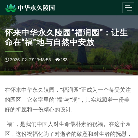
怀来中华永久陵园“福润园”：让生
命在“福”地与自然中安放
2026-02-27 19:18:58
133
在怀来中华永久陵园，“福润园”正成为一个备受关注
的园区。它名字里的“福”与“润”，其实就藏着一份美
好的祈愿和一份精心的设计。
“福”，是我们中国人对生命最朴素的祝福。在这个园
区，这份祝福化为了对逝者的敬意和对生者的抚慰，