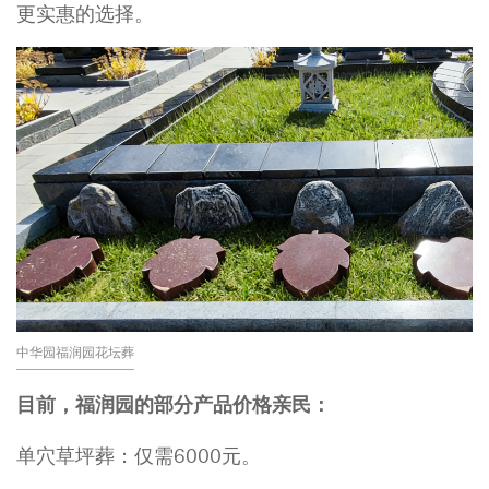
更实惠的选择。
中华园福润园花坛葬
目前，福润园的部分产品价格亲民：
单穴草坪葬：仅需6000元。